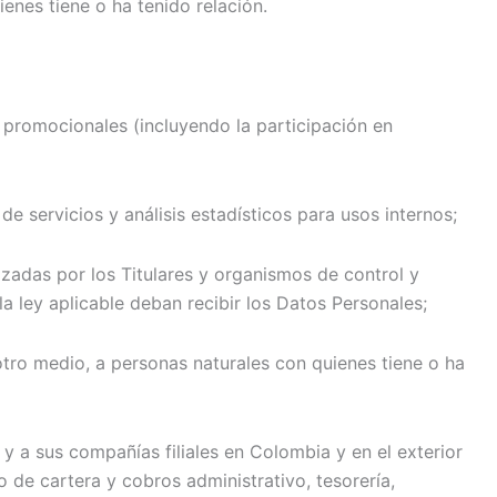
nes tiene o ha tenido relación.
y promocionales (incluyendo la participación en
de servicios y análisis estadísticos para usos internos;
izadas por los Titulares y organismos de control y
a ley aplicable deban recibir los Datos Personales;
otro medio, a personas naturales con quienes tiene o ha
y a sus compañías filiales en Colombia y en el exterior
 de cartera y cobros administrativo, tesorería,