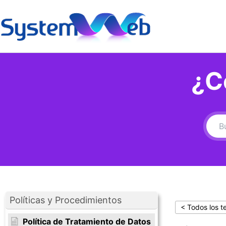
Ir
al
contenido
¿C
Políticas y Procedimientos
< Todos los 
Política de Tratamiento de Datos