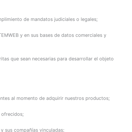
mplimiento de mandatos judiciales o legales;
STEMWEB y en sus bases de datos comerciales y
ritas que sean necesarias para desarrollar el objeto
ntes al momento de adquirir nuestros productos;
 ofrecidos;
 y sus compañías vinculadas;