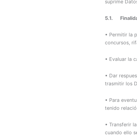
suprime Datos
5.1. Finalid
• Permitir la
concursos, ri
• Evaluar la c
• Dar respues
trasmitir los
• Para eventu
tenido relació
• Transferir 
cuando ello s