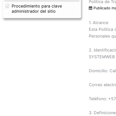
Política de T
Procedimiento para clave
Publicado
ma
administrador del sitio
1. Alcance
Esta Política
Personales q
2. Identifica
SYSTEMWEB
Domicilio: Ca
Correo electr
Teléfono: +5
3. Definicione