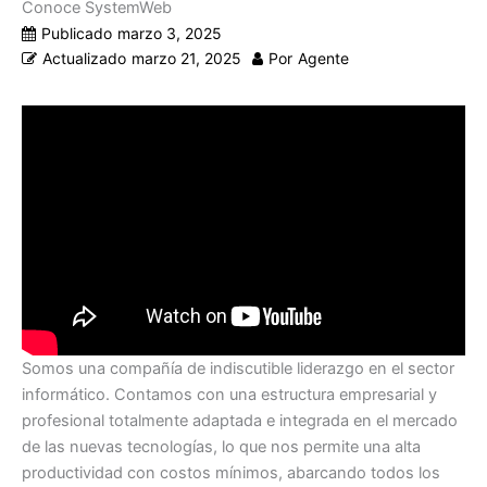
Conoce SystemWeb
Publicado
marzo 3, 2025
Actualizado
marzo 21, 2025
Por
Agente
Somos una compañía de indiscutible liderazgo en el sector
informático. Contamos con una estructura empresarial y
profesional totalmente adaptada e integrada en el mercado
de las nuevas tecnologías, lo que nos permite una alta
productividad con costos mínimos, abarcando todos los