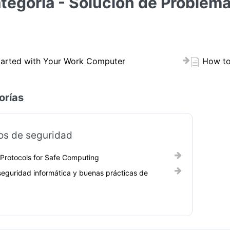
tegoría - Solución de Problem
tarted with Your Work Computer
How to
orías
os de seguridad
 Protocols for Safe Computing
seguridad informática y buenas prácticas de