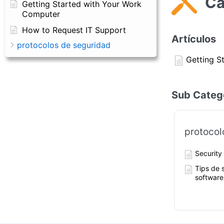
Ca
Getting Started with Your Work
Computer
How to Request IT Support
Artículos
protocolos de seguridad
Getting S
Sub Categ
protocol
Security
Tips de 
software