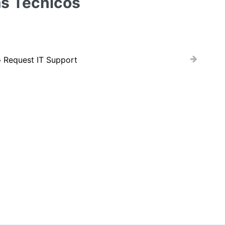
as Técnicos
 Request IT Support