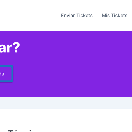
Enviar Tickets
Mis Tickets
ar?
da