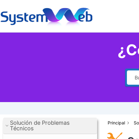
Ir
al
contenido
¿C
Solución de Problemas
Principal
So
Técnicos